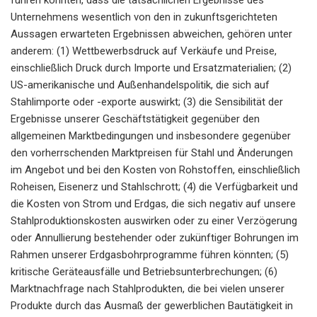
Unternehmens wesentlich von den in zukunftsgerichteten
Aussagen erwarteten Ergebnissen abweichen, gehören unter
anderem: (1) Wettbewerbsdruck auf Verkäufe und Preise,
einschließlich Druck durch Importe und Ersatzmaterialien; (2)
US-amerikanische und Außenhandelspolitik, die sich auf
Stahlimporte oder -exporte auswirkt; (3) die Sensibilität der
Ergebnisse unserer Geschäftstätigkeit gegenüber den
allgemeinen Marktbedingungen und insbesondere gegenüber
den vorherrschenden Marktpreisen für Stahl und Änderungen
im Angebot und bei den Kosten von Rohstoffen, einschließlich
Roheisen, Eisenerz und Stahlschrott; (4) die Verfügbarkeit und
die Kosten von Strom und Erdgas, die sich negativ auf unsere
Stahlproduktionskosten auswirken oder zu einer Verzögerung
oder Annullierung bestehender oder zukünftiger Bohrungen im
Rahmen unserer Erdgasbohrprogramme führen könnten; (5)
kritische Geräteausfälle und Betriebsunterbrechungen; (6)
Marktnachfrage nach Stahlprodukten, die bei vielen unserer
Produkte durch das Ausmaß der gewerblichen Bautätigkeit in