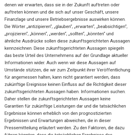
denen wir erwarten, dass sie in der Zukunft auftreten oder
auftreten können und die sich auf unser Geschäft, unsere
Finanzlage und unsere Betriebsergebnisse auswirken können.
Die Wörter „antizipieren“, „glauben“, „erwarten“, „beabsichtigen“,
„projizieren“, „können“, „werden“, „sollten“, „könnten“ und
ähnliche Ausdrücke sollen diese zukunftsgerichteten Aussagen
kennzeichnen. Diese zukunftsgerichteten Aussagen spiegeln
das beste Urteil des Unternehmens auf der Grundlage aktueller
Informationen wider. Auch wenn wir diese Aussagen auf
Umstände stützen, die wir zum Zeitpunkt ihrer Veröffentlichung
für angemessen halten, kann nicht garantiert werden, dass
zukünftige Ereignisse keinen Einfluss auf die Richtigkeit dieser
zukunftsgerichteten Aussagen haben. Informationen suchen.
Daher stellen die zukunftsgerichteten Aussagen keine
Garantien für zukünftige Leistungen dar und die tatsächlichen
Ergebnisse können erheblich von den prognostizierten
Ergebnissen und Erwartungen abweichen, die in dieser
Pressemitteilung erläutert werden. Zu den Faktoren, die dazu
führen könnten, dass die tatsächlichen Ergebnisse des