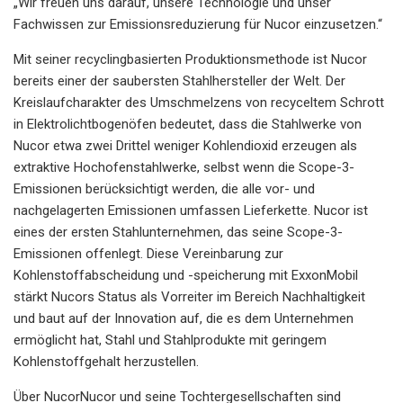
„Wir freuen uns darauf, unsere Technologie und unser
Fachwissen zur Emissionsreduzierung für Nucor einzusetzen.“
Mit seiner recyclingbasierten Produktionsmethode ist Nucor
bereits einer der saubersten Stahlhersteller der Welt. Der
Kreislaufcharakter des Umschmelzens von recyceltem Schrott
in Elektrolichtbogenöfen bedeutet, dass die Stahlwerke von
Nucor etwa zwei Drittel weniger Kohlendioxid erzeugen als
extraktive Hochofenstahlwerke, selbst wenn die Scope-3-
Emissionen berücksichtigt werden, die alle vor- und
nachgelagerten Emissionen umfassen Lieferkette. Nucor ist
eines der ersten Stahlunternehmen, das seine Scope-3-
Emissionen offenlegt. Diese Vereinbarung zur
Kohlenstoffabscheidung und -speicherung mit ExxonMobil
stärkt Nucors Status als Vorreiter im Bereich Nachhaltigkeit
und baut auf der Innovation auf, die es dem Unternehmen
ermöglicht hat, Stahl und Stahlprodukte mit geringem
Kohlenstoffgehalt herzustellen.
Über NucorNucor und seine Tochtergesellschaften sind