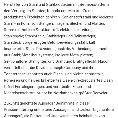
Hersteller von Stahl und Stahlprodukten mit Betriebsstätten in
den Vereinigten Staaten, Kanada und Mexiko. Zu den
produzierten Produkten gehören: Kohlenstoffstahl und legierter
Stahl – in Form von Stangen, Trägern, Blechen und Platten;
Rohre mit hohlem Strukturprofil; elektrische Leitung;
Stahlregale; Stahlpfähle; Stahlträger und Balkenträger;
Stahldeck; vorgefertigter Betonbewehrungsstahl; kalt
bearbeiteter Stahl; Präzisionsgussteile; Verbindungselemente
aus Stahl; Metallbausysteme; isolierte Metallplatten;
Sektionaltore; Stahlgitter; und Draht und Drahtgeflecht. Nucor
vermittelt über die David J. Joseph Company und ihre
Tochtergesellschaften auch Eisen- und Nichteisenmetalle,
Roheisen und heißes brikettiertes Eisen/direktreduziertes Eisen;
liefert Ferrolegierungen; und verarbeitet Eisen- und
Nichteisenschrott. Nucor ist Nordamerikas größter Recycler.
Zukunftsgerichtete AussagenBestimmte in dieser
Pressemitteilung enthaltene Aussagen sind „zukunftsgerichtete
Aussagen“, die Risiken und Ungewissheiten beinhalten, von