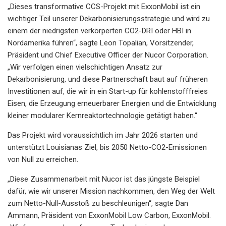
„Dieses transformative CCS-Projekt mit ExxonMobil ist ein
wichtiger Teil unserer Dekarbonisierungsstrategie und wird zu
einem der niedrigsten verkörperten CO2-DRI oder HBI in
Nordamerika führen“, sagte Leon Topalian, Vorsitzender,
Präsident und Chief Executive Officer der Nucor Corporation.
„Wir verfolgen einen vielschichtigen Ansatz zur
Dekarbonisierung, und diese Partnerschaft baut auf früheren
Investitionen auf, die wir in ein Start-up für kohlenstofffreies
Eisen, die Erzeugung erneuerbarer Energien und die Entwicklung
kleiner modularer Kernreaktortechnologie getätigt haben.“
Das Projekt wird voraussichtlich im Jahr 2026 starten und
unterstützt Louisianas Ziel, bis 2050 Netto-CO2-Emissionen
von Null zu erreichen.
„Diese Zusammenarbeit mit Nucor ist das jüngste Beispiel
dafür, wie wir unserer Mission nachkommen, den Weg der Welt
zum Netto-Null-Ausstoß zu beschleunigen“, sagte Dan
Ammann, Präsident von ExxonMobil Low Carbon, ExxonMobil.