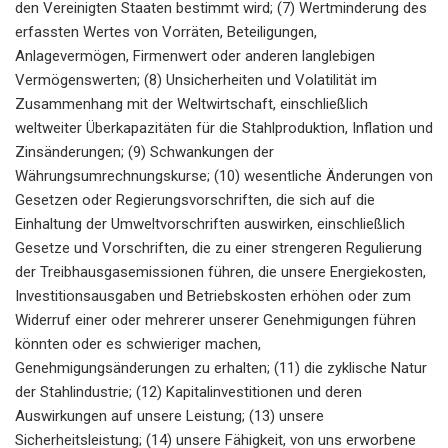
den Vereinigten Staaten bestimmt wird; (7) Wertminderung des
erfassten Wertes von Vorräten, Beteiligungen,
Anlagevermögen, Firmenwert oder anderen langlebigen
Vermögenswerten; (8) Unsicherheiten und Volatilität im
Zusammenhang mit der Weltwirtschaft, einschließlich
weltweiter Überkapazitäten für die Stahlproduktion, Inflation und
Zinsänderungen; (9) Schwankungen der
Währungsumrechnungskurse; (10) wesentliche Änderungen von
Gesetzen oder Regierungsvorschriften, die sich auf die
Einhaltung der Umweltvorschriften auswirken, einschließlich
Gesetze und Vorschriften, die zu einer strengeren Regulierung
der Treibhausgasemissionen führen, die unsere Energiekosten,
Investitionsausgaben und Betriebskosten erhöhen oder zum
Widerruf einer oder mehrerer unserer Genehmigungen führen
könnten oder es schwieriger machen,
Genehmigungsänderungen zu erhalten; (11) die zyklische Natur
der Stahlindustrie; (12) Kapitalinvestitionen und deren
Auswirkungen auf unsere Leistung; (13) unsere
Sicherheitsleistung; (14) unsere Fähigkeit, von uns erworbene